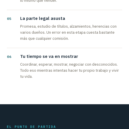
lo mismo que vender.
La parte legal asusta
Promesa, estudio de títulos, alzamientos, herencias con
varios dueños. Un error en esta etapa cuesta bastante
más que cualquier comisión.
Tu tiempo se va en mostrar
Coordinar, esperar, mostrar, negociar con desconocidos.
Todo eso mientras intentas hacer tu propio trabajo y vivir
tu vida.
EL PUNTO DE PARTIDA