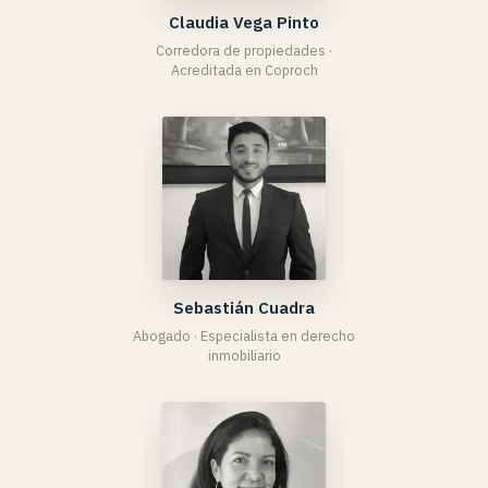
Claudia Vega Pinto
Corredora de propiedades ·
Acreditada en Coproch
Sebastián Cuadra
Abogado · Especialista en derecho
inmobiliario