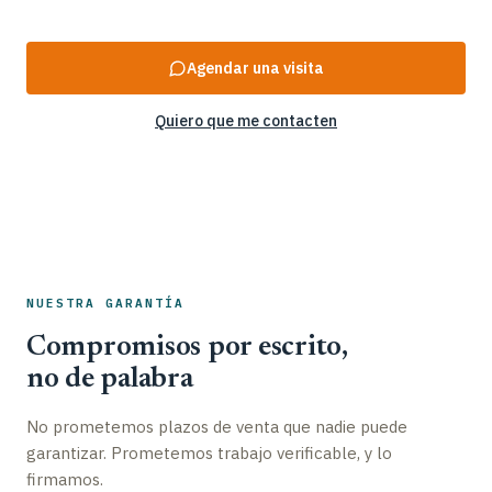
Agendar una visita
Quiero que me contacten
NUESTRA GARANTÍA
Compromisos por escrito,
no de palabra
No prometemos plazos de venta que nadie puede
garantizar. Prometemos trabajo verificable, y lo
firmamos.