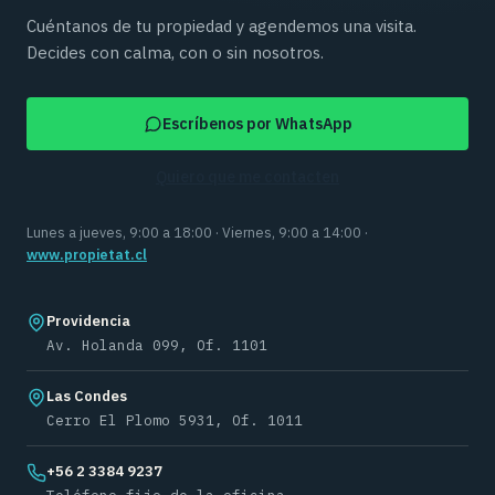
Cuéntanos de tu propiedad y agendemos una visita.
Decides con calma, con o sin nosotros.
Escríbenos por WhatsApp
Quiero que me contacten
Lunes a jueves, 9:00 a 18:00 · Viernes, 9:00 a 14:00 ·
www.propietat.cl
Providencia
Av. Holanda 099, Of. 1101
Las Condes
Cerro El Plomo 5931, Of. 1011
+56 2 3384 9237