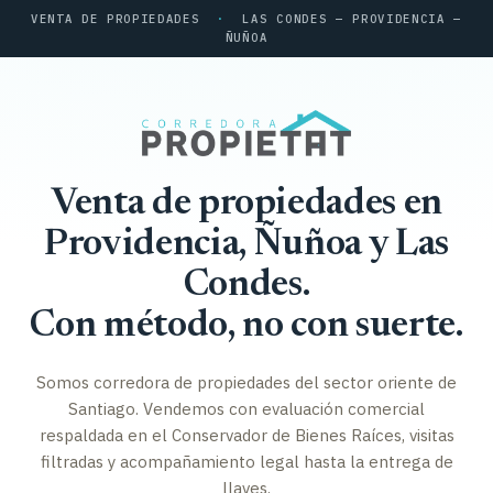
VENTA DE PROPIEDADES
·
LAS CONDES — PROVIDENCIA —
ÑUÑOA
Venta de propiedades en
Providencia, Ñuñoa y Las
Condes.
Con método, no con suerte.
Somos corredora de propiedades del sector oriente de
Santiago. Vendemos con evaluación comercial
respaldada en el Conservador de Bienes Raíces, visitas
filtradas y acompañamiento legal hasta la entrega de
llaves.