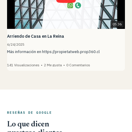
05:36
Arriendo de Casa en La Reina
6/24/2025
Más información en
https://propietatweb.prop360.cl
141 Visualizaciones
•
2 Me gusta
•
0 Comentarios
RESEÑAS DE GOOGLE
Lo que dicen